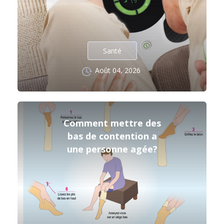
Santé
Août 04, 2026
Comment mettre des
bas de contention a
une personne agée?