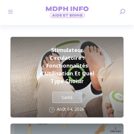
Stimulateur
Circulatoire :
Fonctionnalités
d'Utilisation Et Quel
Type Choisir
Santé
Août 04, 2026