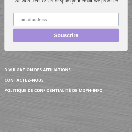
We won’t rent or sell or spam your email. We promise!
Souscrire
DIVULGATION DES AFFILIATIONS
CONTACTEZ-NOUS
POLITIQUE DE CONFIDENTIALITÉ DE MDPH-INFO