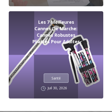
Les 7 Meilleures
Cannes De Marche:
Cannes Robustes
Pliables Pour Adultes
Santé
Juil 30, 2026