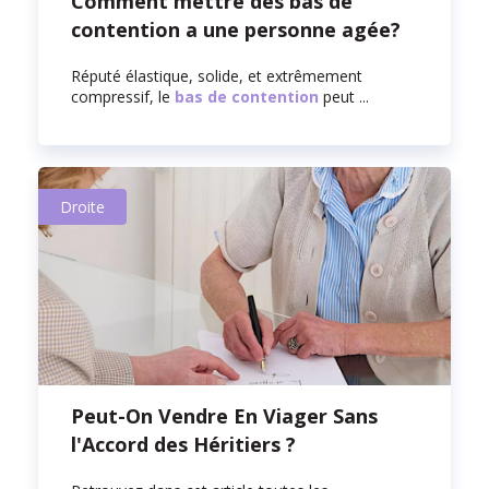
Comment mettre des bas de
contention a une personne agée?
Réputé élastique, solide, et extrêmement
compressif, le
bas de contention
peut ...
Droite
Peut-On Vendre En Viager Sans
l'Accord des Héritiers ?