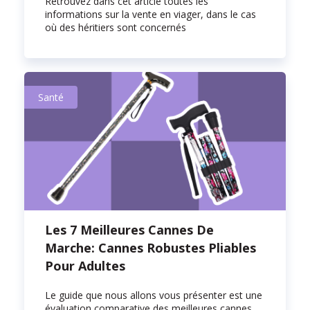
Retrouvez dans cet article toutes les
informations sur la vente en viager, dans le cas
où des héritiers sont concernés
Santé
Les 7 Meilleures Cannes De
Marche: Cannes Robustes Pliables
Pour Adultes
Le guide que nous allons vous présenter est une
évaluation comparative des meilleures cannes