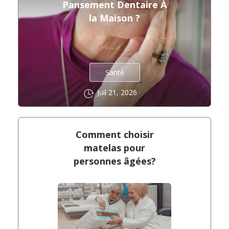
Pansement Dentaire À
la Maison ?
Santé
Juil 21, 2026
Comment choisir
matelas pour
personnes âgées?