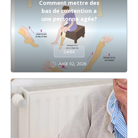
Comment mettre des
bas de contention a
une personne agée?
Santé
Août 02, 2026