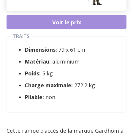
Voir le prix
TRAITS
Dimensions:
79 x 61 cm
Matériau:
aluminium
Poids:
5 kg
Charge maximale:
272.2 kg
Pliable:
non
Cette rampe d’accès de la marque Gardhom a