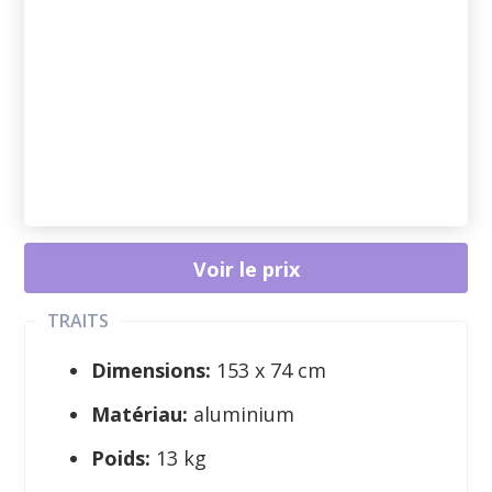
Voir le prix
TRAITS
Dimensions:
153 x 74 cm
Matériau:
aluminium
Poids:
13 kg