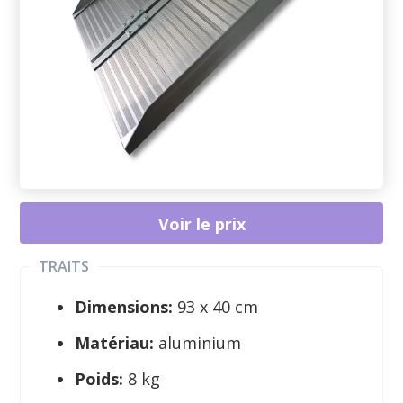
Voir le prix
TRAITS
Dimensions:
93 x 40 cm
Matériau:
aluminium
Poids:
8 kg