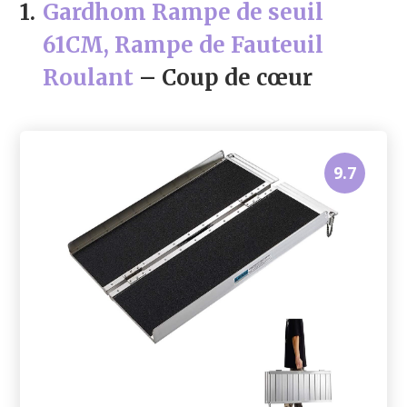
1.
Gardhom Rampe de seuil
61CM, Rampe de Fauteuil
Roulant
– Coup de cœur
9.7