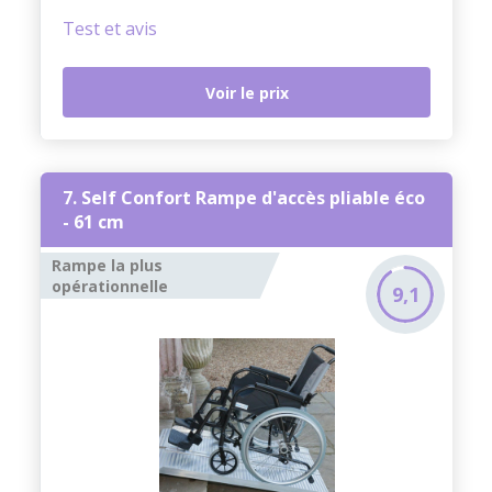
Test et avis
Voir le prix
7. Self Confort Rampe d'accès pliable éco
- 61 cm
Rampe la plus
opérationnelle
9,1