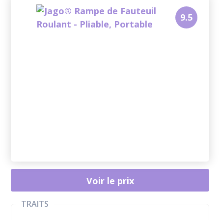
9.5
Voir le prix
TRAITS