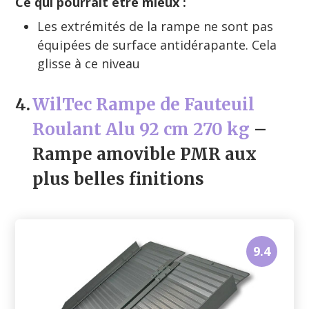
Ce qui pourrait être mieux :
Les extrémités de la rampe ne sont pas
équipées de surface antidérapante. Cela
glisse à ce niveau
4.
WilTec Rampe de Fauteuil
Roulant Alu 92 cm 270 kg
–
Rampe amovible PMR aux
plus belles finitions
9.4