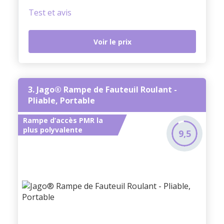
Test et avis
Voir le prix
3. Jago® Rampe de Fauteuil Roulant -
Pliable, Portable
Rampe d’accès PMR la
plus polyvalente
9,5