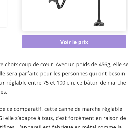
Voir le prix
 choix coup de cœur. Avec un poids de 456g, elle s
Elle sera parfaite pour les personnes qui ont besoin
eur réglable entre 75 et 100 cm, ce bâton de marche
es.
de ce comparatif, cette canne de marche réglable
elle s’adapte à tous, c’est forcément en raison de
tifices. L’appareil est fabriqué en métal comme la