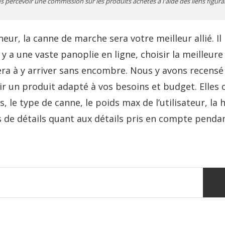
percevoir une commission sur les produits achetés à l'aide des liens figuran
ur, la canne de marche sera votre meilleur allié. I
 y a une vaste panoplie en ligne, choisir la meilleu
era à y arriver sans encombre. Nous y avons recensé
sir un produit adapté à vos besoins et budget. Elles
s, le type de canne, le poids max de l’utilisateur, la
 de détails quant aux détails pris en compte penda