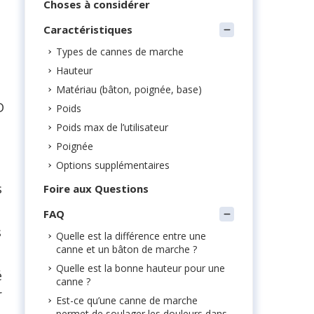
Choses à considérer
Caractéristiques
Types de cannes de marche
Hauteur
Matériau (bâton, poignée, base)
D
Poids
Poids max de l’utilisateur
Poignée
Options supplémentaires
s
Foire aux Questions
FAQ
s
Quelle est la différence entre une
canne et un bâton de marche ?
Quelle est la bonne hauteur pour une
é
canne ?
r
Est-ce qu’une canne de marche
permet de soulager les douleurs dans