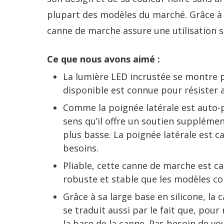
plupart des modèles du marché. Grâce à 
canne de marche assure une utilisation séc
Ce que nous avons aimé :
La lumière LED incrustée se montre p
disponible est connue pour résister
Comme la poignée latérale est auto-pl
sens qu’il offre un soutien supplémen
plus basse. La poignée latérale est c
besoins.
Pliable, cette canne de marche est ca
robuste et stable que les modèles con
Grâce à sa large base en silicone, la 
se traduit aussi par le fait que, pour
la base de la canne. Pas besoin de vo