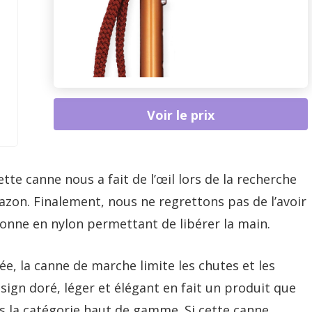
Voir le prix
tte canne nous a fait de l’œil lors de la recherche
zon. Finalement, nous ne regrettons pas de l’avoir
agonne en nylon permettant de libérer la main.
e, la canne de marche limite les chutes et les
sign doré, léger et élégant en fait un produit que
s la catégorie haut de gamme. Si cette canne