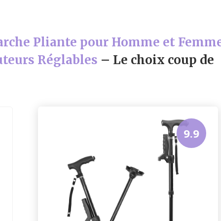
rche Pliante pour Homme et Femm
uteurs Réglables
– Le choix coup de
9.9