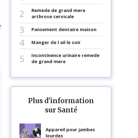
remede de grand mere
2
arthrose cervicale
e
3
pansement dentaire maison
4
manger de l ail le soir
incontinence urinaire remede
5
de grand mere
Plus d'information
sur Santé
appareil pour jambes
lourdes