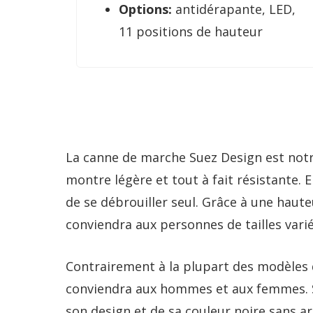
Options:
antidérapante, LED,
11 positions de hauteur
La canne de marche Suez Design est notre
montre légère et tout à fait résistante. 
de se débrouiller seul. Grâce à une haut
conviendra aux personnes de tailles varié
Contrairement à la plupart des modèles 
conviendra aux hommes et aux femmes. Si 
son design et de sa couleur noire sans ar