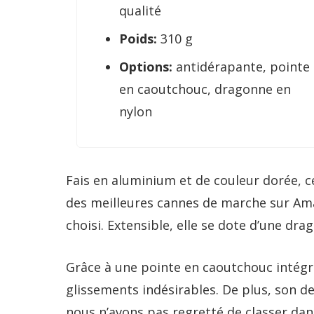
qualité
Poids:
310 g
Options:
antidérapante, pointe
en caoutchouc, dragonne en
nylon
Fais en aluminium et de couleur dorée, ce
des meilleures cannes de marche sur Ama
choisi. Extensible, elle se dote d’une dr
Grâce à une pointe en caoutchouc intégré
glissements indésirables. De plus, son de
nous n’avons pas regretté de classer dan