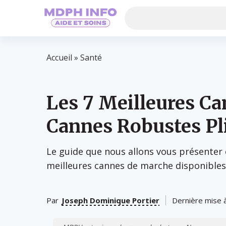
Accueil
»
Santé
Les 7 Meilleures C
Cannes Robustes Pl
Le guide que nous allons vous présenter
meilleures cannes de marche disponibles
Par
Joseph Dominique Portier
Dernière mise à