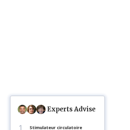
Experts Advise
1
stimulateur circulatoire