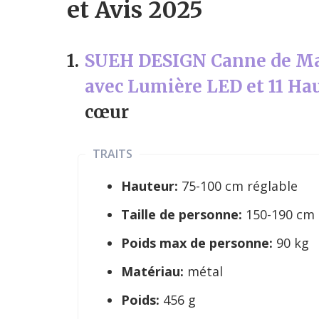
et Avis 2025
1.
SUEH DESIGN Canne de Ma
avec Lumière LED et 11 Ha
cœur
TRAITS
Hauteur:
75-100 cm réglable
Taille de personne:
150-190 cm
Poids max de personne:
90 kg
Matériau:
métal
Poids:
456 g