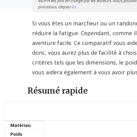
MDPH est pris en charge par les lecteurs. Nous pouvons 
processus, cliquez
ici
Si vous êtes un marcheur ou un randonne
réduire la fatigue. Cependant, comme il
aventure facile. Ce comparatif vous aid
donc, vous aurez plus de facilité à choi
critères tels que les dimensions, le poid
vous aidera également à vous avoir plus
Résumé rapide
Matériau
Poids