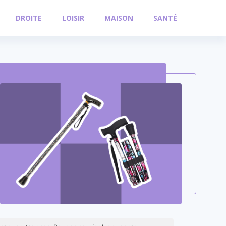
DROITE
LOISIR
MAISON
SANTÉ