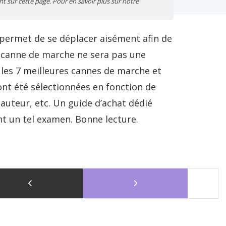
t sur cette page. Pour en savoir plus sur notre
l permet de se déplacer aisément afin de
re canne de marche ne sera pas une
 les 7 meilleures cannes de marche et
 ont été sélectionnées en fonction de
 hauteur, etc. Un guide d’achat dédié
nt un tel examen. Bonne lecture.