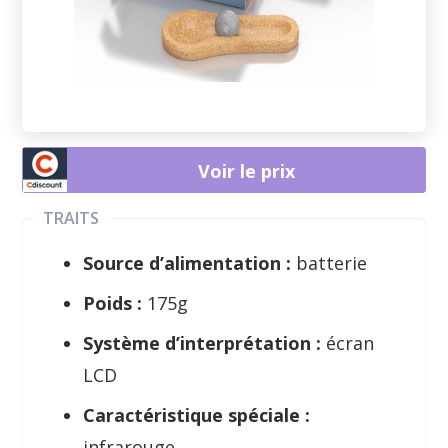
Voir le prix
TRAITS
Source d’alimentation :
batterie
Poids :
175g
Système d’interprétation :
écran
LCD
Caractéristique spéciale :
infrarouge