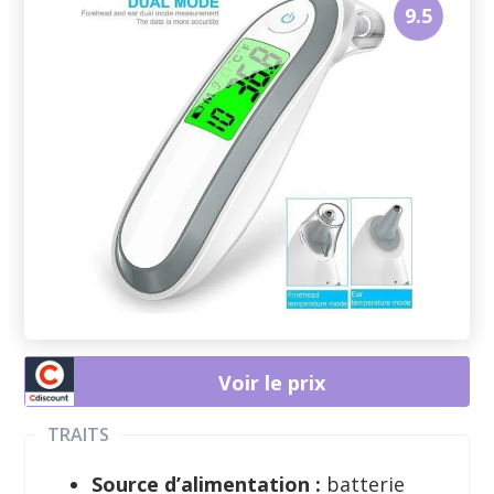
9.5
Voir le prix
TRAITS
Source d’alimentation :
batterie