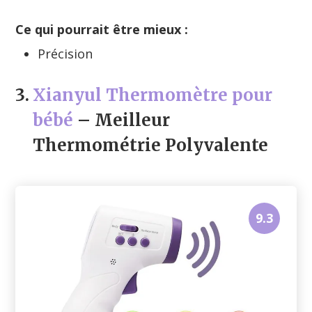
Ce qui pourrait être mieux :
Précision
3.
Xianyul Thermomètre pour
bébé
– Meilleur
Thermométrie Polyvalente
9.3