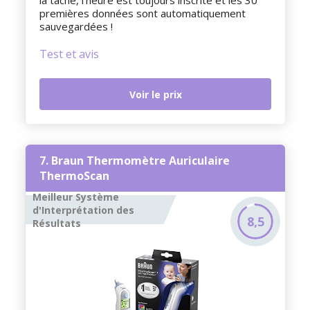
la tâche, l’heure est toujours inscrite et les 30
premières données sont automatiquement
sauvegardées !
Test et avis
Voir le prix
7. Braun Thermomètre Auriculaire
ThermoScan
Meilleur Système
d'Interprétation des
8,5
Résultats