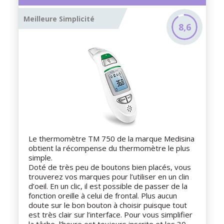
Meilleure Simplicité
8,6
Le thermomètre TM 750 de la marque Medisina
obtient la récompense du thermomètre le plus
simple.
Doté de très peu de boutons bien placés, vous
trouverez vos marques pour l’utiliser en un clin
d’oeil. En un clic, il est possible de passer de la
fonction oreille à celui de frontal. Plus aucun
doute sur le bon bouton à choisir puisque tout
est très clair sur l’interface. Pour vous simplifier