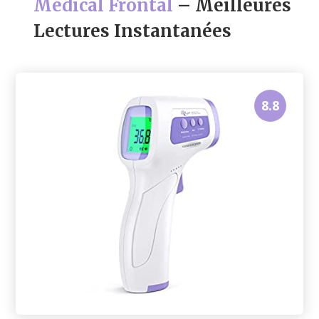
Médical Frontal
– Meilleures
Lectures Instantanées
8.8