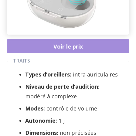
Voir le prix
TRAITS
Types d’oreillers:
intra auriculaires
Niveau de perte d’audition:
modéré à complexe
Modes:
contrôle de volume
Autonomie:
1 j
Dimensions:
non précisées