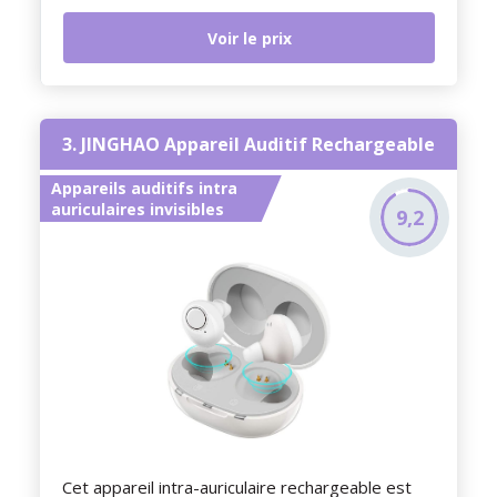
Voir le prix
3. JINGHAO Appareil Auditif Rechargeable
Appareils auditifs intra
auriculaires invisibles
9,2
Cet appareil intra-auriculaire rechargeable est