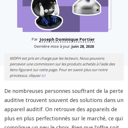
Joseph Dominique Portier
Par
Dernière mise à jour:
juin 28, 2026
MDPH est pris en charge par les lecteurs. Nous pouvons
percevoir une commission sur les produits achetés à l'aide des
liens figurant sur cette page. Pour en savoir plus sur notre
processus, cliquez
ici
De nombreuses personnes souffrant de la perte
auditive trouvent souvent des solutions dans un
appareil auditif. On retrouve des appareils de
plus en plus perfectionnés sur le marché, ce qui
complique un peu le choix. Bien que l’offre soit