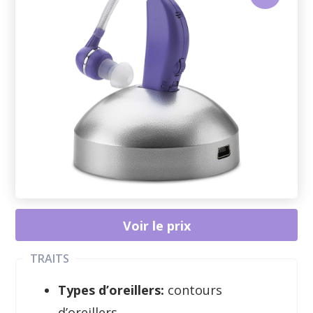
Voir le prix
TRAITS
Types d’oreillers:
contours
d’oreillers