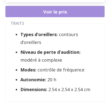
Voir le prix
TRAITS
Types d’oreillers:
contours
d’oreillers
Niveau de perte d’audition:
modéré à complexe
Modes:
contrôle de fréquence
Autonomie:
20 h
Dimensions:
2.54 x 2.54 x 2.54 cm