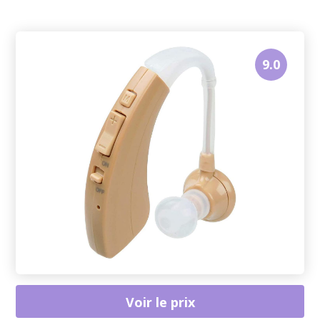
9.0
Voir le prix