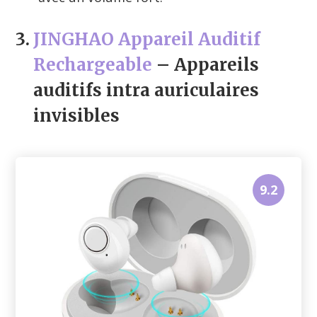
3.
JINGHAO Appareil Auditif
Rechargeable
– Appareils
auditifs intra auriculaires
invisibles
9.2