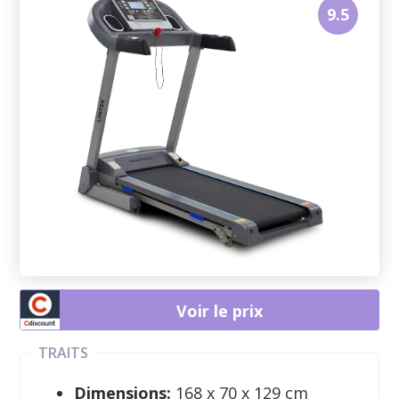
9.5
Voir le prix
TRAITS
Dimensions: ‎
168 x 70 x 129 cm