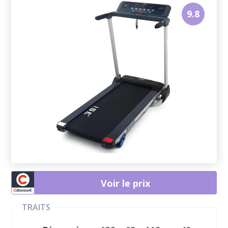
9.8
Voir le prix
TRAITS