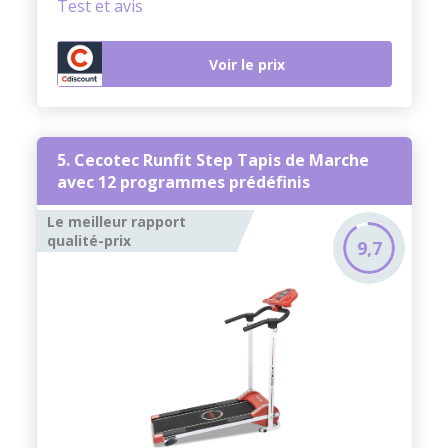
Test et avis
Voir le prix
5. Cecotec Runfit Step Tapis de Marche
avec 12 programmes prédéfinis
Le meilleur rapport
qualité-prix
9,7