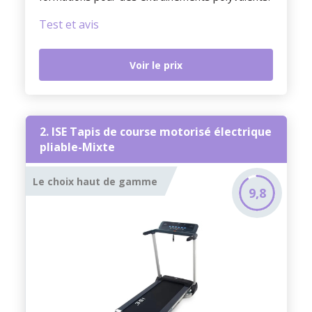
Test et avis
Voir le prix
2. ISE Tapis de course motorisé électrique
pliable-Mixte
Le choix haut de gamme
9,8