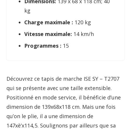
Dimensions: ‎
139 x 68 x 118 cm; 40
kg
Charge maximale :
120 kg
Vitesse maximale:
14 km/h
Programmes :
15
Découvrez ce tapis de marche ISE SY – T2707
qui se présente avec une taille extensible.
Positionné en mode service, il bénéficie d’une
dimension de 139x68x118 cm. Mais une fois
qu’on le plie, il a une dimension de
147xè’x114,5. Soulignons par ailleurs que sa