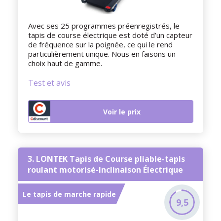
Avec ses 25 programmes préenregistrés, le
tapis de course électrique est doté d’un capteur
de fréquence sur la poignée, ce qui le rend
particulièrement unique. Nous en faisons un
choix haut de gamme.
Test et avis
Voir le prix
3. LONTEK Tapis de Course pliable-tapis
roulant motorisé-Inclinaison Électrique
Le tapis de marche rapide
9,5