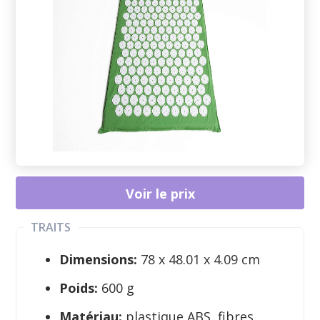
Voir le prix
TRAITS
Dimensions:
78 x 48.01 x 4.09 cm
Poids:
600 g
Matériau:
plastique ABS, fibres