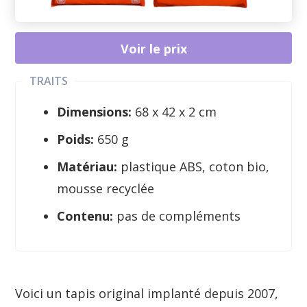
Voir le prix
TRAITS
Dimensions:
68 x 42 x 2 cm
Poids:
650 g
Matériau:
plastique ABS, coton bio,
mousse recyclée
Contenu:
pas de compléments
Voici un tapis original implanté depuis 2007,