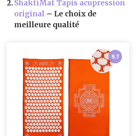
2.
ShaktiMat Tapis acupression
original
– Le choix de
meilleure qualité
9.7