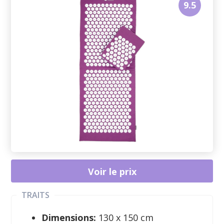
9.5
Voir le prix
TRAITS
Dimensions:
130 x 150 cm