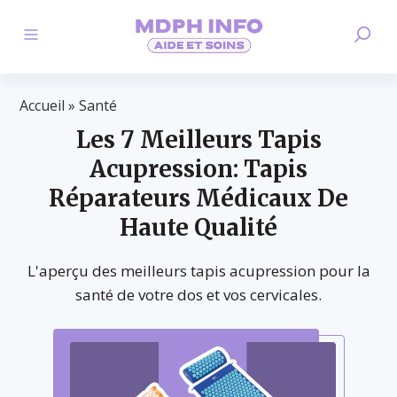
Accueil
»
Santé
Les 7 Meilleurs Tapis
Acupression: Tapis
Réparateurs Médicaux De
Haute Qualité
L'aperçu des meilleurs tapis acupression pour la
santé de votre dos et vos cervicales.