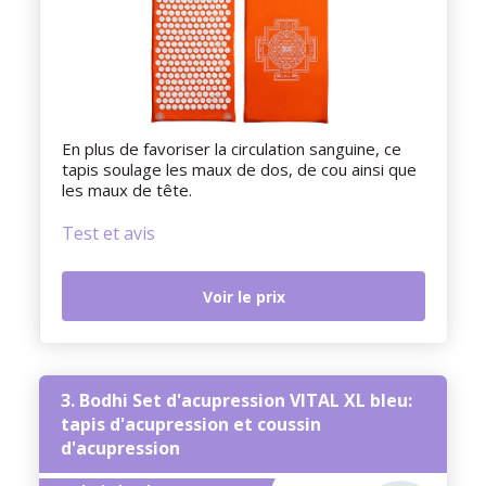
En plus de favoriser la circulation sanguine, ce
tapis soulage les maux de dos, de cou ainsi que
les maux de tête.
Test et avis
Voir le prix
3. Bodhi Set d'acupression VITAL XL bleu:
tapis d'acupression et coussin
d'acupression